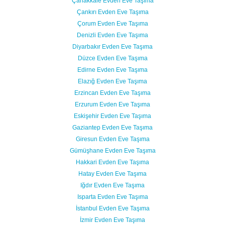
Çanakkale Evden Eve Taşıma
Çankırı Evden Eve Taşıma
Çorum Evden Eve Taşıma
Denizli Evden Eve Taşıma
Diyarbakır Evden Eve Taşıma
Düzce Evden Eve Taşıma
Edirne Evden Eve Taşıma
Elazığ Evden Eve Taşıma
Erzincan Evden Eve Taşıma
Erzurum Evden Eve Taşıma
Eskişehir Evden Eve Taşıma
Gaziantep Evden Eve Taşıma
Giresun Evden Eve Taşıma
Gümüşhane Evden Eve Taşıma
Hakkari Evden Eve Taşıma
Hatay Evden Eve Taşıma
Iğdır Evden Eve Taşıma
Isparta Evden Eve Taşıma
İstanbul Evden Eve Taşıma
İzmir Evden Eve Taşıma