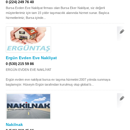
0 (224) 249 76 40
Bursa Evden Eve Nakliyat firması olan Bursa Eker Nakliyat, siz değerli
müşterilerimiz için tam 15 yıldır taşımacılık alanında hizmet sunar. Başlıca
hizmetlerimiz; Bursa içinde...
Ergün Evden Eve Nakliyat
0 (530) 215 59 86
ERGÜN EVDEN EVE NAKLİYAT
Ergün evden eve nakliyat bursa ev taşıma hizmetini 2007 yılında sunmaya
başlamıştır. Hüseyin Ergün tarafından kurulmuş olup global b...
Nakilnak