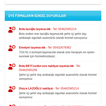
ÜYE FİRMALARIN GÜNCEL DUYURULARI
Bolu lazoğlu taşımacılık
- Tel: 05462565214
Bolu evden eve lazoğlu taşımacılık şehir içi şehir dışı
ambalajlı sigortalı asansörlü olarak hizmet sunuyoruz
Emniyet taşımacılık
- Tel: 05432679362
7/24 81 il emniyet taşımacılık olarak size herşeyin en iyisini
sunmak için hizmetinizdeyiz..
Bolu BEYİ evden eve nakliyat taşımacılık
- Tel:
05462565256
Şehir içi şehir dışı ambalajlı sigortalı asansörlü olarak hizmet
sunuyoruz
Düzce LAZOĞLU nakliyat
- Tel: 05462565214
Şehir içi şehir dışı ambalajlı sigortalı asansörlü olarak hizmet
sunuyoruz