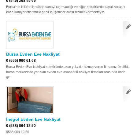
0 (546) 268 45 66
Bursa'nın Nilüfer ilçesinde sanayi taşımacılığı ve diğer sektörlerde kapalı ve açık
kasa kamyonetlerimizle şehir içi-şehirler arası hizmet vermekteyiz.
Bursa Evden Eve Nakliyat
0 (555) 960 61 68
Bursa Evden Eve Nakliyat sektöründe uzun yıllardır hizmet veren firmamız özellikle
bursa merkezinde yer alan evden eve asansörlü nakliyat firmaları arasında önde
ge...
İnegöl Evden Eve Nakliyat
0 (538) 064 12 50
0538 064 12 50