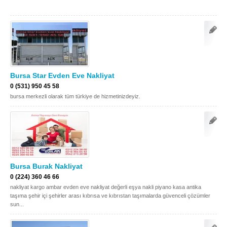
Bursa Star Evden Eve Nakliyat
0 (531) 950 45 58
bursa merkezli olarak tüm türkiye de hizmetinizdeyiz.
Bursa Burak Nakliyat
0 (224) 360 46 66
nakliyat kargo ambar evden eve nakliyat değerli eşya nakli piyano kasa antika
taşıma şehir içi şehirler arası kıbrısa ve kıbrıstan taşımalarda güvenceli çözümler
sun...