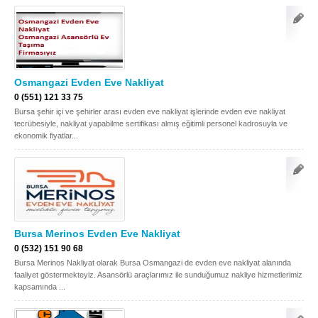
Osmangazi Evden Eve Nakliyat
0 (551) 121 33 75
Bursa şehir içi ve şehirler arası evden eve nakliyat işlerinde evden eve nakliyat
tecrübesiyle, nakliyat yapabilme sertifikası almış eğitimli personel kadrosuyla ve
ekonomik fiyatlar...
Bursa Merinos Evden Eve Nakliyat
0 (532) 151 90 68
Bursa Merinos Nakliyat olarak Bursa Osmangazi de evden eve nakliyat alanında
faaliyet göstermekteyiz. Asansörlü araçlarımız ile sunduğumuz nakliye hizmetlerimiz
kapsamında ...