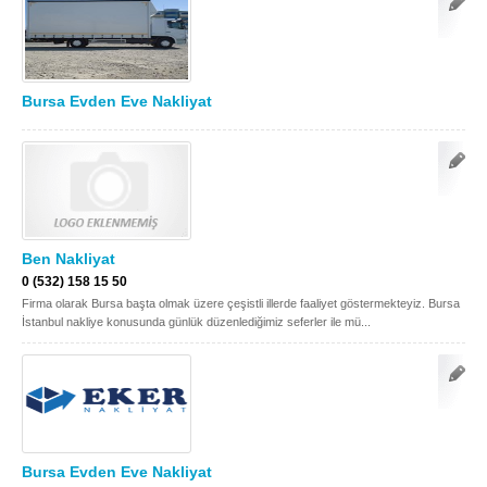
Bursa Evden Eve Nakliyat
Ben Nakliyat
0 (532) 158 15 50
Firma olarak Bursa başta olmak üzere çeşistli illerde faaliyet göstermekteyiz. Bursa
İstanbul nakliye konusunda günlük düzenlediğimiz seferler ile mü...
Bursa Evden Eve Nakliyat