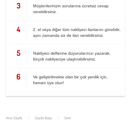
3
Müşterilerinizin sorularına ücretsiz cevap
verebilirsiniz.
4
2. el veya diğer tüm nakliyeci ilanlarını görebilir,
aynı zamanda siz de ilan verebilirsiniz.
5
Nakliyeci defterine duyurularınızı yazarak,
birçok nakliyeciye ulaştırabilirsiniz.
6
Ve geliştirilmekte olan bir çok yenilik için,
hemen üye olun!
Ana Sayfa
/
Sayfa Başı
/
Geri