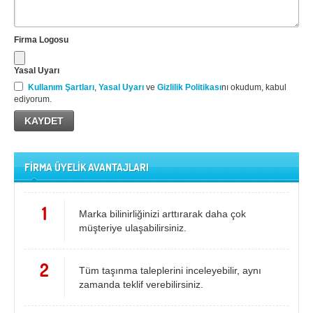
Firma Logosu
Yasal Uyarı
Kullanım Şartları
,
Yasal Uyarı
ve
Gizlilik Politikası
nı okudum, kabul
ediyorum.
FİRMA ÜYELİK AVANTAJLARI
1
Marka bilinirliğinizi arttırarak daha çok
müşteriye ulaşabilirsiniz.
2
Tüm taşınma taleplerini inceleyebilir, aynı
zamanda teklif verebilirsiniz.