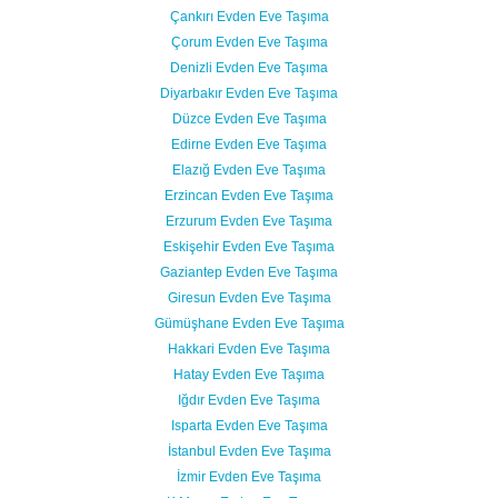
Çankırı Evden Eve Taşıma
Çorum Evden Eve Taşıma
Denizli Evden Eve Taşıma
Diyarbakır Evden Eve Taşıma
Düzce Evden Eve Taşıma
Edirne Evden Eve Taşıma
Elazığ Evden Eve Taşıma
Erzincan Evden Eve Taşıma
Erzurum Evden Eve Taşıma
Eskişehir Evden Eve Taşıma
Gaziantep Evden Eve Taşıma
Giresun Evden Eve Taşıma
Gümüşhane Evden Eve Taşıma
Hakkari Evden Eve Taşıma
Hatay Evden Eve Taşıma
Iğdır Evden Eve Taşıma
Isparta Evden Eve Taşıma
İstanbul Evden Eve Taşıma
İzmir Evden Eve Taşıma