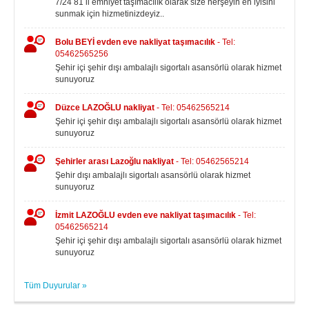
7/24 81 il emniyet taşımacılık olarak size herşeyin en iyisini
sunmak için hizmetinizdeyiz..
Bolu BEYİ evden eve nakliyat taşımacılık
- Tel:
05462565256
Şehir içi şehir dışı ambalajlı sigortalı asansörlü olarak hizmet
sunuyoruz
Düzce LAZOĞLU nakliyat
- Tel: 05462565214
Şehir içi şehir dışı ambalajlı sigortalı asansörlü olarak hizmet
sunuyoruz
Şehirler arası Lazoğlu nakliyat
- Tel: 05462565214
Şehir dışı ambalajlı sigortalı asansörlü olarak hizmet
sunuyoruz
İzmit LAZOĞLU evden eve nakliyat taşımacılık
- Tel:
05462565214
Şehir içi şehir dışı ambalajlı sigortalı asansörlü olarak hizmet
sunuyoruz
Tüm Duyurular »