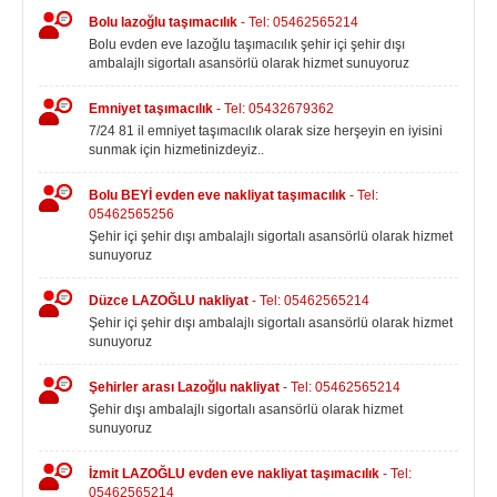
Bolu lazoğlu taşımacılık
- Tel: 05462565214
Bolu evden eve lazoğlu taşımacılık şehir içi şehir dışı
ambalajlı sigortalı asansörlü olarak hizmet sunuyoruz
Emniyet taşımacılık
- Tel: 05432679362
7/24 81 il emniyet taşımacılık olarak size herşeyin en iyisini
sunmak için hizmetinizdeyiz..
Bolu BEYİ evden eve nakliyat taşımacılık
- Tel:
05462565256
Şehir içi şehir dışı ambalajlı sigortalı asansörlü olarak hizmet
sunuyoruz
Düzce LAZOĞLU nakliyat
- Tel: 05462565214
Şehir içi şehir dışı ambalajlı sigortalı asansörlü olarak hizmet
sunuyoruz
Şehirler arası Lazoğlu nakliyat
- Tel: 05462565214
Şehir dışı ambalajlı sigortalı asansörlü olarak hizmet
sunuyoruz
İzmit LAZOĞLU evden eve nakliyat taşımacılık
- Tel:
05462565214