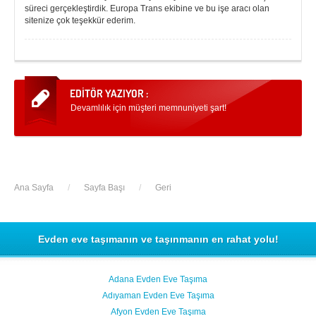
süreci gerçekleştirdik. Europa Trans ekibine ve bu işe aracı olan
sitenize çok teşekkür ederim.
Devamlılık için müşteri memnuniyeti şart!
Ana Sayfa
/
Sayfa Başı
/
Geri
Evden eve taşımanın ve taşınmanın en rahat yolu!
Adana Evden Eve Taşıma
Adıyaman Evden Eve Taşıma
Afyon Evden Eve Taşıma