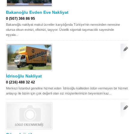
Bakanoğlu Evden Eve Nakliyat
0 (507) 366 86 95
Bakanoğlu nakliyat makul ücretler karşılığında Türkiye'nin neresinden neresine
olursa olsun evinizi, ofisinizi, taşıyor. Üstelik sigortalı taşımacılık sayesinde
eşyala...
İdrisoğlu Nakliyat
0 (216) 488 32 42
Merkezi İstanbul geneline hizmet eden İdrisoğlu kaliteden ödün vermeyen bir hizmet
anlayışı ile bizim için çok değerli olan siz müşterilerimizin beyenisini kaz...