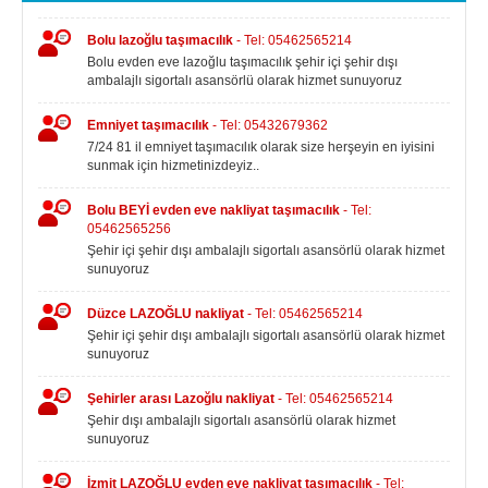
Bolu lazoğlu taşımacılık
- Tel: 05462565214
Bolu evden eve lazoğlu taşımacılık şehir içi şehir dışı
ambalajlı sigortalı asansörlü olarak hizmet sunuyoruz
Emniyet taşımacılık
- Tel: 05432679362
7/24 81 il emniyet taşımacılık olarak size herşeyin en iyisini
sunmak için hizmetinizdeyiz..
Bolu BEYİ evden eve nakliyat taşımacılık
- Tel:
05462565256
Şehir içi şehir dışı ambalajlı sigortalı asansörlü olarak hizmet
sunuyoruz
Düzce LAZOĞLU nakliyat
- Tel: 05462565214
Şehir içi şehir dışı ambalajlı sigortalı asansörlü olarak hizmet
sunuyoruz
Şehirler arası Lazoğlu nakliyat
- Tel: 05462565214
Şehir dışı ambalajlı sigortalı asansörlü olarak hizmet
sunuyoruz
İzmit LAZOĞLU evden eve nakliyat taşımacılık
- Tel: