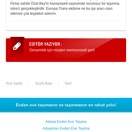
Firma sahibi Özal Bey'in hassasiyeti sayesinde sorunsuz bir taşınma
süreci gerçekleştirdik. Europa Trans ekibine ve bu işe aracı olan
sitenize çok teşekkür ederim.
Devamlılık için müşteri memnuniyeti şart!
Ana Sayfa
/
Sayfa Başı
/
Geri
Evden eve taşımanın ve taşınmanın en rahat yolu!
Adana Evden Eve Taşıma
Adıyaman Evden Eve Taşıma