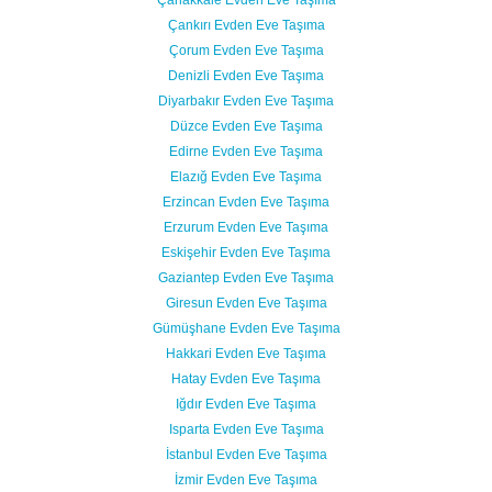
Çanakkale Evden Eve Taşıma
Çankırı Evden Eve Taşıma
Çorum Evden Eve Taşıma
Denizli Evden Eve Taşıma
Diyarbakır Evden Eve Taşıma
Düzce Evden Eve Taşıma
Edirne Evden Eve Taşıma
Elazığ Evden Eve Taşıma
Erzincan Evden Eve Taşıma
Erzurum Evden Eve Taşıma
Eskişehir Evden Eve Taşıma
Gaziantep Evden Eve Taşıma
Giresun Evden Eve Taşıma
Gümüşhane Evden Eve Taşıma
Hakkari Evden Eve Taşıma
Hatay Evden Eve Taşıma
Iğdır Evden Eve Taşıma
Isparta Evden Eve Taşıma
İstanbul Evden Eve Taşıma
İzmir Evden Eve Taşıma